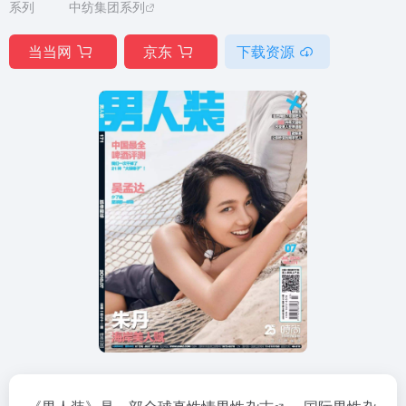
系列
中纺集团系列
当当网
京东
下载资源