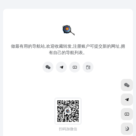
做最有用的导航站,欢迎收藏转发,注册账户可提交新的网址,拥
有自己的导航列表。
扫码加微信