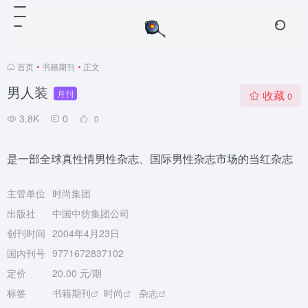
首页
•
书籍期刊
•
正文
男人装
月刊
收藏
0
3.8K
0
0
是一部全球真性情男性杂志、国际男性杂志市场的当红杂志
主管单位
时尚集团
出版社
中国中纺集团公司
创刊时间
2004年4月23日
国内刊号
9771672837102
定价
20.00 元/期
标签
书籍期刊
时尚
杂志