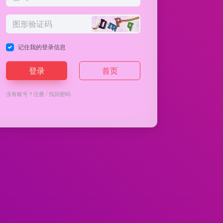
记住我的登录信息
登录
首页
没有账号？
注册
/
找回密码