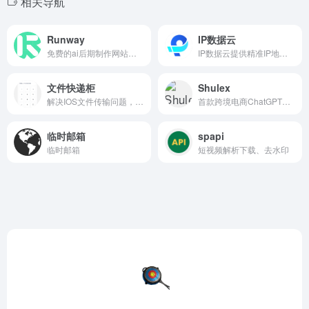
相关导航
Runway
IP数据云
免费的ai后期制作网站，轻松抠像修复，去除那令外国人迷惑的中文字幕
IP数据云提供精准IP地址查询、IP地址定位，提供实时查询、批量查询、IP接口定制等服务。
文件快递柜
Shulex
解决IOS文件传输问题，输入取件码就可以拿文件
首款跨境电商ChatGPT插件
临时邮箱
spapi
临时邮箱
短视频解析下载、去水印